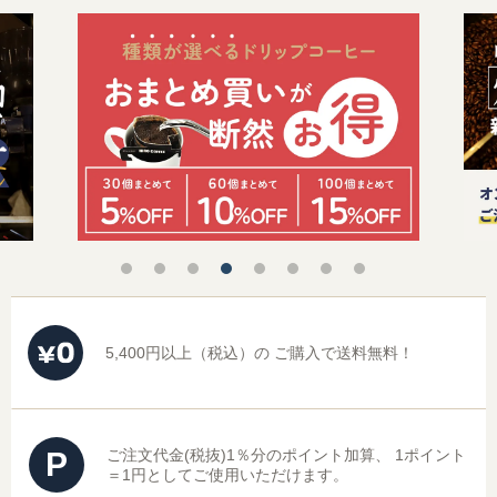
レギュラーコーヒーギフト
ドリップコーヒーギフト
スイーツギフト
スイーツとコーヒーギフト
アイスコーヒーギフト
送料無料（ギフト）
5,400円以上（税込）の
ご購入で送料無料！
P
ご注文代金(税抜)1％分のポイント加算、
1ポイント
＝1円としてご使用いただけます。
スイーツ