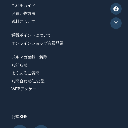
産地で選ぶ
ご利用ガイド
お買い物方法
こだわりで選ぶ
送料について
フレーバーから選ぶ
通販ポイントについて
オンラインショップ会員登録
シーン/気分で選ぶ
メルマガ登録・解除
飲み方で選ぶ
お知らせ
よくあるご質問
お問合わせ/ご要望
WEBアンケート
公式SNS