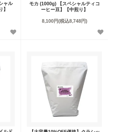
ペシャル
モカ (1000g) 【スペシャルティコ
り】
ーヒー豆】【中煎り】
8,100円(税込8,748円)
マイルド
【大容量10%OFF価格】クラシッ