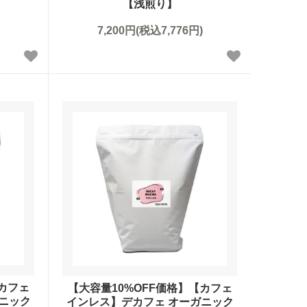
【浅煎り】
7,200円(税込7,776円)
【カフェ
【大容量10%OFF価格】【カフェ
ニック
インレス】デカフェ オーガニック