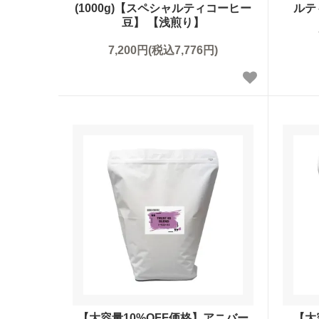
(1000g)【スペシャルティコーヒー
ルテ
豆】 【浅煎り】
7,200円(税込7,776円)
【大容量10%OFF価格】アニバー
【大