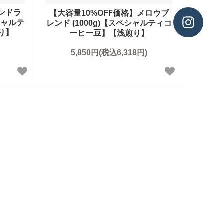
サンドラ
【大容量10%OFF価格】メロウブ
シャルテ
レンド (1000g)【スペシャルティコ
り】
ーヒー豆】【浅煎り】
5,850円(税込6,318円)