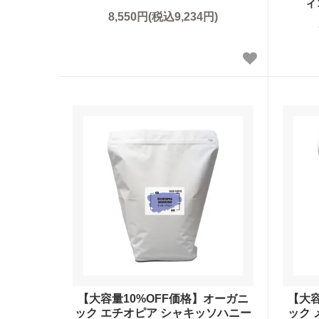
ィ
8,550円(税込9,234円)
【大容量10%OFF価格】オーガニ
【大容
ック エチオピア シャキッソハニー
ック 