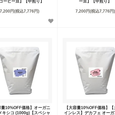
コーヒー豆】【中煎り】
ー豆】【中煎り】
7,200円(税込7,776円)
7,200円(税込7,776円)
量10%OFF価格】オーガニ
【大容量10%OFF価格】
メキシコ (1000g)【スペシャ
インレス】デカフェ オーガ