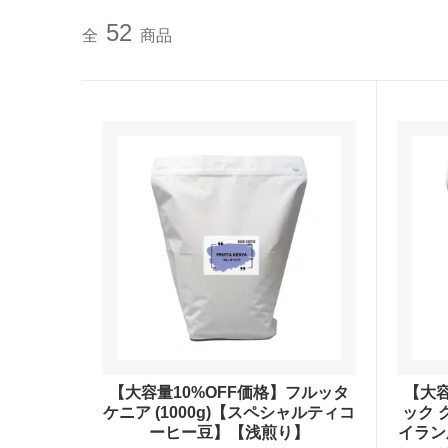
大容量コーヒー豆
お試しセット（送料無
52
全
商品
まとめ買いディスカウ
【大容量10%OFF価格】フルッタ
【大容
ケニア (1000g)【スペシャルティコ
ック 
ーヒー豆】【浅煎り】
イラン