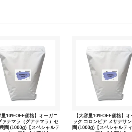
料）
アイスコーヒーギフト
ント
送料無料（ギフト）
量10%OFF価格】オーガニ
【大容量10%OFF価格】
グァテマラ（グアテマラ）セ
ック コロンビア メサデサ
農園 (1000g)【スペシャルテ
園 (1000g)【スペシャルテ