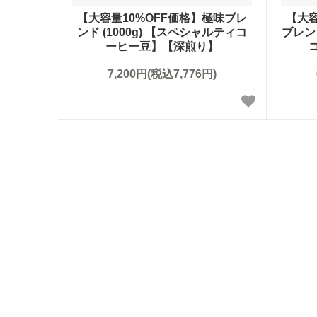
【大容量10%OFF価格】極味ブレ
【大容
ンド (1000g) 【スペシャルティコ
ブレン
ーヒー豆】【深煎り】
7,200円(税込7,776円)