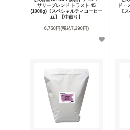
サリーブレンド トラスト 45
ド・ス
(1000g)【スペシャルティコーヒー
【ス
豆】【中煎り】
6,750円(税込7,290円)