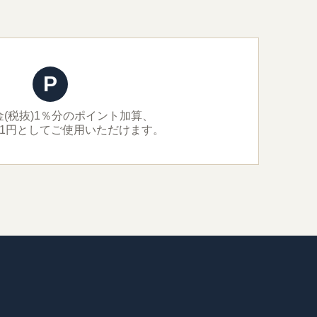
P
(税抜)1％分のポイント加算、
＝1円としてご使用いただけます。