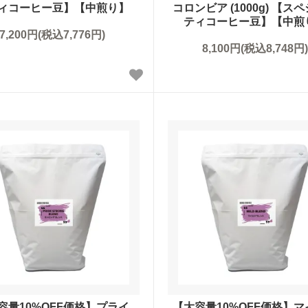
ィコーヒー豆】【中煎り】
コロンビア (1000g) 【ス
ティコーヒー豆】【中煎
7,200円(税込7,776円)
8,100円(税込8,748円)
容量10%OFF価格】プライ
【大容量10%OFF価格】