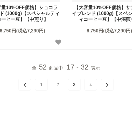
量10%OFF価格】ショコラ
【大容量10%OFF価格】
ド (1000g)【スペシャルティ
イブレンド (1000g)【スペ
コーヒー豆】【中煎り】
ィコーヒー豆】【中深煎
6,750円(税込7,290円)
6,750円(税込7,290円)
52
17 - 32
全
商品中
表示
1
2
3
4