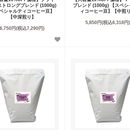
トロングブレンド (1000g)
ブレンド (1000g) 【スペ
ペシャルティコーヒー豆】
ィコーヒー豆】【中煎
【中深煎り】
5,850円(税込6,318円)
6,750円(税込7,290円)