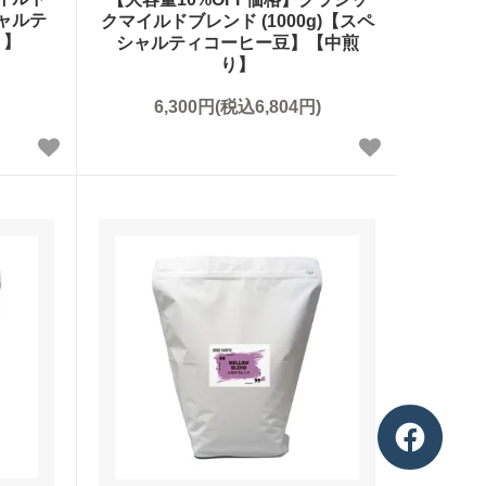
シャルテ
クマイルドブレンド (1000g)【スペ
り】
シャルティコーヒー豆】【中煎
り】
6,300円(税込6,804円)