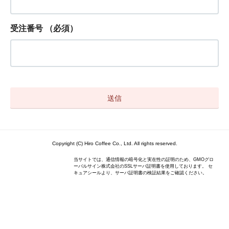
受注番号
（必須）
Copyright (C) Hiro Coffee Co., Ltd. All rights reserved.
当サイトでは、通信情報の暗号化と実在性の証明のため、GMOグロ
ーバルサイン株式会社のSSLサーバ証明書を使用しております。 セ
キュアシールより、サーバ証明書の検証結果をご確認ください。