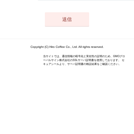
Copyright (C) Hiro Coffee Co., Ltd. All rights reserved.
当サイトでは、通信情報の暗号化と実在性の証明のため、GMOグロ
ーバルサイン株式会社のSSLサーバ証明書を使用しております。 セ
キュアシールより、サーバ証明書の検証結果をご確認ください。