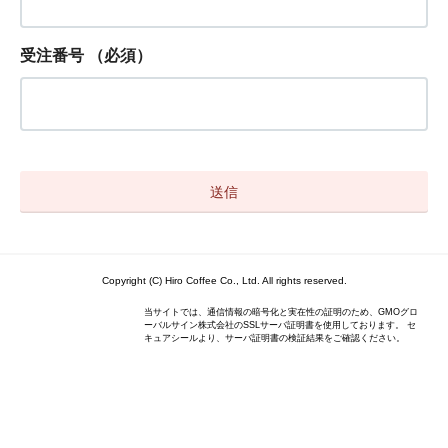
受注番号
（必須）
Copyright (C) Hiro Coffee Co., Ltd. All rights reserved.
当サイトでは、通信情報の暗号化と実在性の証明のため、GMOグロ
ーバルサイン株式会社のSSLサーバ証明書を使用しております。 セ
キュアシールより、サーバ証明書の検証結果をご確認ください。