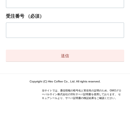
受注番号
（必須）
Copyright (C) Hiro Coffee Co., Ltd. All rights reserved.
当サイトでは、通信情報の暗号化と実在性の証明のため、GMOグロ
ーバルサイン株式会社のSSLサーバ証明書を使用しております。 セ
キュアシールより、サーバ証明書の検証結果をご確認ください。