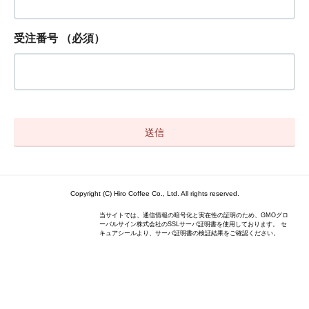
受注番号
（必須）
Copyright (C) Hiro Coffee Co., Ltd. All rights reserved.
当サイトでは、通信情報の暗号化と実在性の証明のため、GMOグロ
ーバルサイン株式会社のSSLサーバ証明書を使用しております。 セ
キュアシールより、サーバ証明書の検証結果をご確認ください。