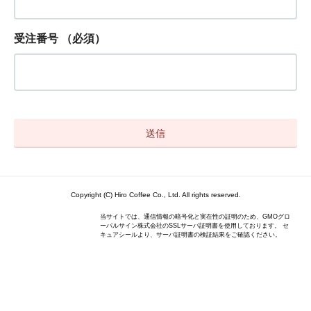
受注番号
（必須）
Copyright (C) Hiro Coffee Co., Ltd. All rights reserved.
当サイトでは、通信情報の暗号化と実在性の証明のため、GMOグロ
ーバルサイン株式会社のSSLサーバ証明書を使用しております。 セ
キュアシールより、サーバ証明書の検証結果をご確認ください。