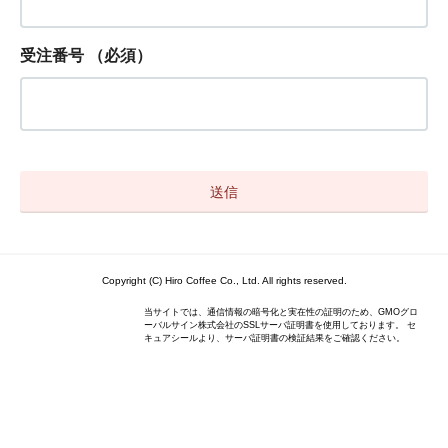
受注番号
（必須）
Copyright (C) Hiro Coffee Co., Ltd. All rights reserved.
当サイトでは、通信情報の暗号化と実在性の証明のため、GMOグロ
ーバルサイン株式会社のSSLサーバ証明書を使用しております。 セ
キュアシールより、サーバ証明書の検証結果をご確認ください。