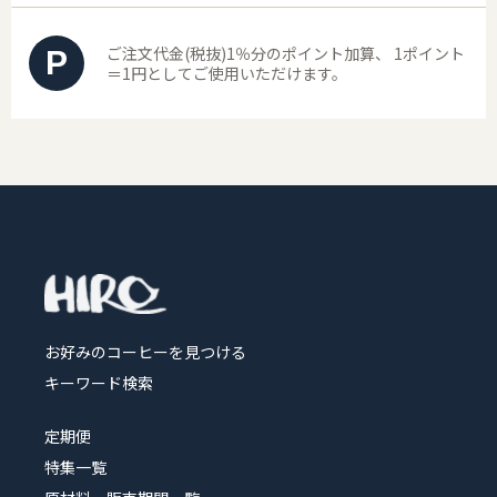
ご注文代金(税抜)1％分のポイント加算、
1ポイント
P
＝1円としてご使用いただけます。
お好みのコーヒーを見つける
キーワード検索
定期便
特集一覧