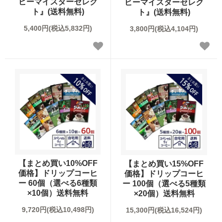
産地で選ぶ
ヒーマイスターセレク
ヒーマイスターセレク
ト』(送料無料)
ト』(送料無料)
こだわりで選ぶ
5,400円(税込5,832円)
3,800円(税込4,104円)
フレーバーから選ぶ
シーン/気分で選ぶ
飲み方で選ぶ
【まとめ買い10%OFF
【まとめ買い15%OFF
価格】ドリップコーヒ
価格】ドリップコーヒ
ー 60個（選べる6種類
ー 100個（選べる5種類
×10個）送料無料
×20個）送料無料
9,720円(税込10,498円)
15,300円(税込16,524円)