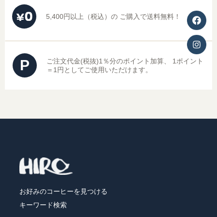
5,400円以上（税込）の
ご購入で送料無料！
P
ご注文代金(税抜)1％分のポイント加算、
1ポイント
＝1円としてご使用いただけます。
お好みのコーヒーを見つける
キーワード検索