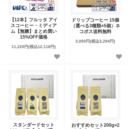
レギュラーコーヒーギフト
【12本】フルッタ アイ
ドリップコーヒー 15個
スコーヒー・ミディア
（選べる3種類×5個）ネ
ドリップコーヒーギフト
ム【無糖】まとめ買い
コポス送料無料
15%OFF価格
3,050円(税込3,294円)
スイーツギフト
11,220円(税込12,118円)
スイーツとコーヒーギフト
アイスコーヒーギフト
送料無料（ギフト）
スタンダードセット
おすすめセット200g×2
スイーツ