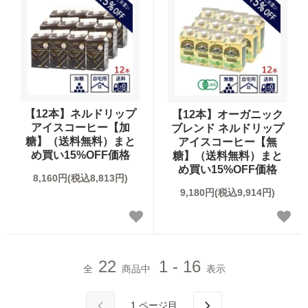
【12本】ネルドリップ
【12本】オーガニック
アイスコーヒー【加
ブレンド ネルドリップ
糖】（送料無料）まと
アイスコーヒー【無
め買い15%OFF価格
糖】（送料無料）まと
め買い15%OFF価格
8,160円(税込8,813円)
9,180円(税込9,914円)
22
1 - 16
全
商品中
表示
1
ページ目