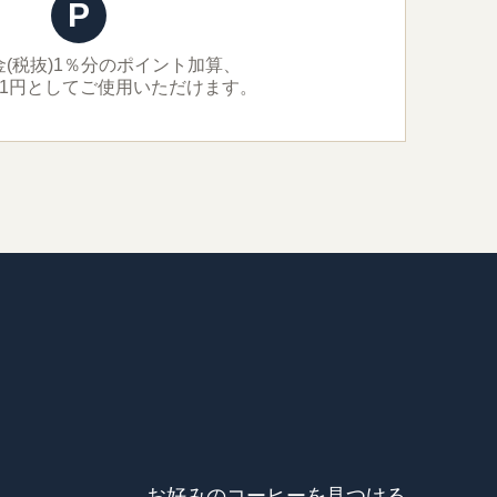
P
(税抜)1％分のポイント加算、
＝1円としてご使用いただけます。
お好みのコーヒーを見つける