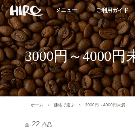
メニュー
ご利用ガイド
自家焙煎コーヒー豆
コーヒー商品
コーヒー豆（すべて）
ドリップコーヒー
3000円～4000円
コーヒーマイスターセレクト
アイスコーヒー
シングルオリジン
カフェオレベース
ブレンドコーヒー
オーガニック商品
オーガニックコーヒー
デカフェ（カフェイン
ホーム
価格で選ぶ
3000円～4000円未満
商品
デカフェオーガニック（カフ
22
ェインレス）
送料無料（コーヒー）
全
商品