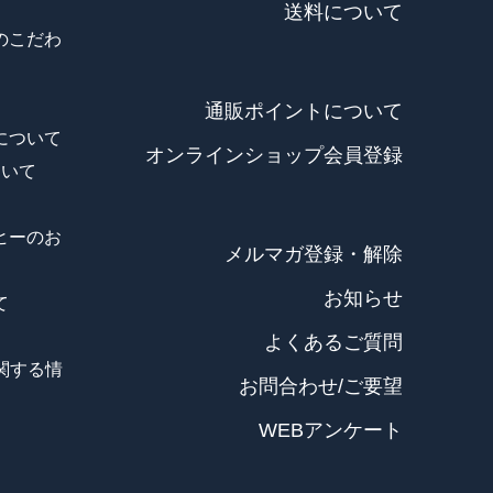
送料について
のこだわ
通販ポイントについて
について
オンラインショップ会員登録
ついて
ヒーのお
メルマガ登録・解除
お知らせ
て
よくあるご質問
に関する情
お問合わせ/ご要望
WEBアンケート