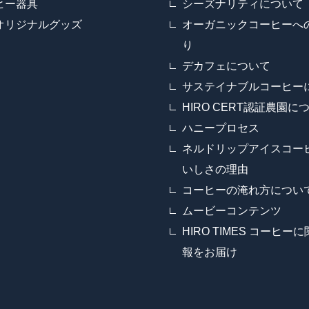
ヒー器具
シーズナリティについて
オリジナルグッズ
オーガニックコーヒーへ
り
デカフェについて
サステイナブルコーヒー
HIRO CERT認証農園に
ハニープロセス
ネルドリップアイスコー
いしさの理由
コーヒーの淹れ方につい
ムービーコンテンツ
HIRO TIMES コーヒー
報をお届け