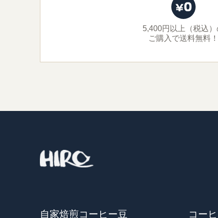
5,400円以上（税込
ご購入で送料無料
自家焙煎コーヒー豆
コーヒ