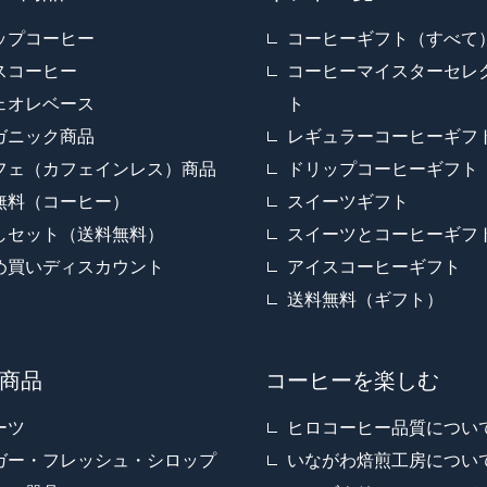
ップコーヒー
コーヒーギフト（すべて
スコーヒー
コーヒーマイスターセレ
ェオレベース
ト
ガニック商品
レギュラーコーヒーギフ
フェ（カフェインレス）商品
ドリップコーヒーギフト
無料（コーヒー）
スイーツギフト
しセット（送料無料）
スイーツとコーヒーギフ
め買いディスカウント
アイスコーヒーギフト
送料無料（ギフト）
商品
コーヒーを楽しむ
ーツ
ヒロコーヒー品質につい
ガー・フレッシュ・シロップ
いながわ焙煎工房につい