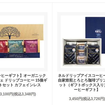
料）
アイスコーヒーギフト
ント
送料無料（ギフト）
ーヒーギフト】オーガニック
ネルドリップアイスコーヒ
ェ ドリップコーヒー 15個ギ
自家焙煎とろとろ珈琲プリ
トセット カフェインレス
ット（ギフトボックス入り
ーヒーギフト】
3,100円(税込3,348円)
3,450円(税込3,726円)