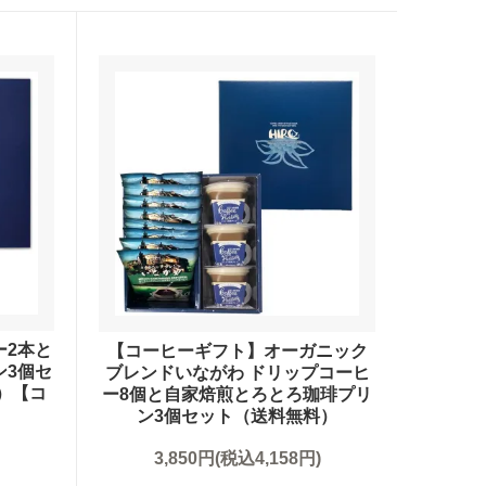
(受付時間 9時〜18時)
ー2本と
【コーヒーギフト】オーガニック
ン3個セ
ブレンドいながわ ドリップコーヒ
）【コ
ー8個と自家焙煎とろとろ珈琲プリ
ン3個セット（送料無料）
3,850円(税込4,158円)