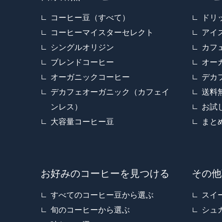
コーヒー豆（すべて）
ドリ
コーヒーマイスターセレクト
アイ
シングルオリジン
カフ
ブレンドコーヒー
オー
オーガニックコーヒー
デカ
デカフェオーガニック（カフェイ
送料
ンレス）
お試
大容量コーヒー豆
まと
お好みのコーヒーを見つける
その他
すべてのコーヒー豆から選ぶ
スイ
旬のコーヒーから選ぶ
シュ