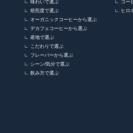
味わいで選ぶ
コー
焙煎度で選ぶ
ヒロ
オーガニックコーヒーから選ぶ
デカフェコーヒーから選ぶ
産地で選ぶ
こだわりで選ぶ
フレーバーから選ぶ
シーン/気分で選ぶ
飲み方で選ぶ