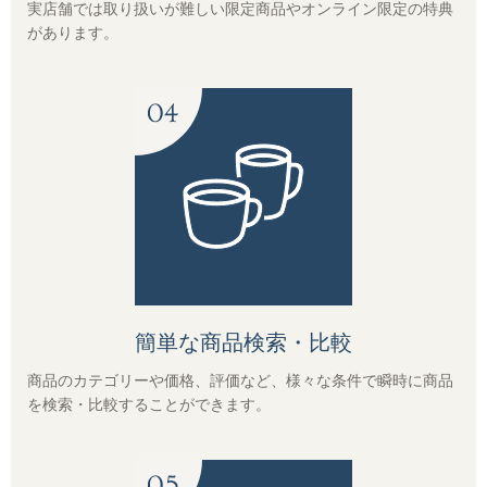
実店舗では取り扱いが難しい限定商品やオンライン限定の特典
があります。
シュガー・フレッシュ・シロップ
コーヒー器具
ヒロオリジナルグッズ
すべてのコーヒー豆から選ぶ
簡単な商品検索・比較
味わいで選ぶ
商品のカテゴリーや価格、評価など、様々な条件で瞬時に商品
を検索・比較することができます。
焙煎度で選ぶ