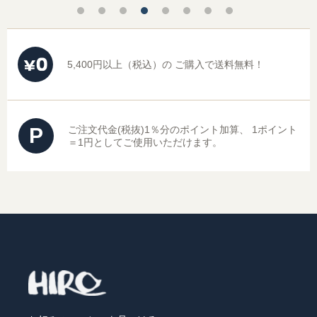
5,400円以上（税込）の
ご購入で送料無料！
P
ご注文代金(税抜)1％分のポイント加算、
1ポイント
＝1円としてご使用いただけます。