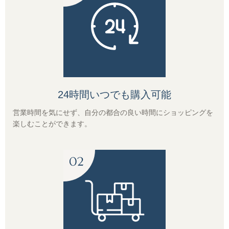
オーガニック商品
デカフェ（カフェインレス）商品
送料無料（コーヒー）
24時間いつでも購入可能
お試しセット（送料無料）
営業時間を気にせず、自分の都合の良い時間にショッピングを
楽しむことができます。
まとめ買いディスカウント
コーヒーギフト（すべて）
コーヒーマイスターセレクトギフト