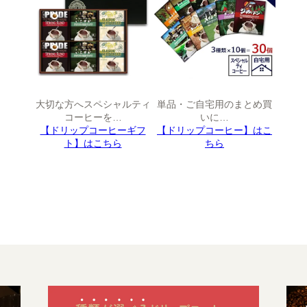
レギュラーコーヒーギフト
ドリップコーヒーギフト
スイーツギフト
大切な方へスペシャルティ
単品・ご自宅用のまとめ買
コーヒーを…
いに…
【ドリップコーヒーギフ
【ドリップコーヒー】はこ
スイーツとコーヒーギフト
ト】はこちら
ちら
アイスコーヒーギフト
送料無料（ギフト）
スイーツ