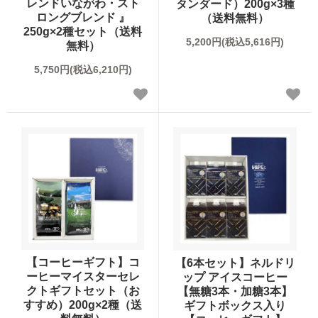
レンドいながわ・スト
タンダード）200g×3種
ロングブレンド 』
（送料無料）
250g×2種セット（送料
5,200円(税込5,616円)
無料）
5,750円(税込6,210円)
【コーヒーギフト】コ
【6本セット】ネルドリ
ーヒーマイスターセレ
ップ アイスコーヒー
クトギフトセット（お
【無糖3本・加糖3本】
すすめ）200g×2種（送
ギフトボックス入り