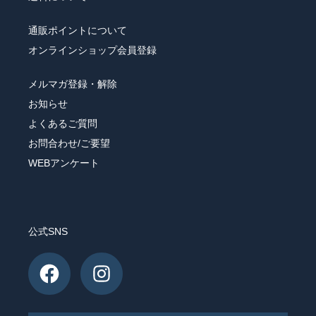
通販ポイントについて
オンラインショップ会員登録
メルマガ登録・解除
お知らせ
よくあるご質問
お問合わせ/ご要望
WEBアンケート
公式SNS