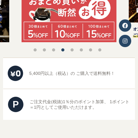
5,400円以上（税込）の
ご購入で送料無料！
P
ご注文代金(税抜)1％分のポイント加算、
1ポイント
＝1円としてご使用いただけます。