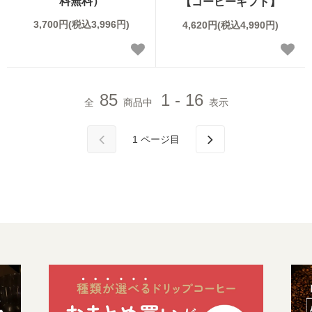
料無料）
【コーヒーギフト】
3,700円(税込3,996円)
4,620円(税込4,990円)
85
1 - 16
全
商品中
表示
1
ページ目