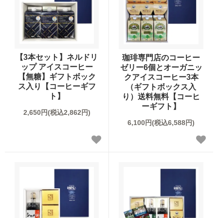
レギュラーコーヒーギフト
ドリップコーヒーギフト
【3本セット】ネルドリ
珈琲専門店のコーヒー
ップ アイスコーヒー
ゼリー6個とオーガニッ
スイーツギフト
【無糖】ギフトボック
クアイスコーヒー3本
ス入り【コーヒーギフ
（ギフトボックス入
ト】
り）送料無料【コーヒ
スイーツとコーヒーギフト
ーギフト】
2,650円(税込2,862円)
アイスコーヒーギフト
6,100円(税込6,588円)
送料無料（ギフト）
スイーツ