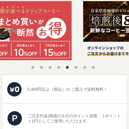
5,400円以上（税込）の
ご購入で送料無料！
P
ご注文代金(税抜)1％分のポイント加算、
1ポイント
＝1円としてご使用いただけます。