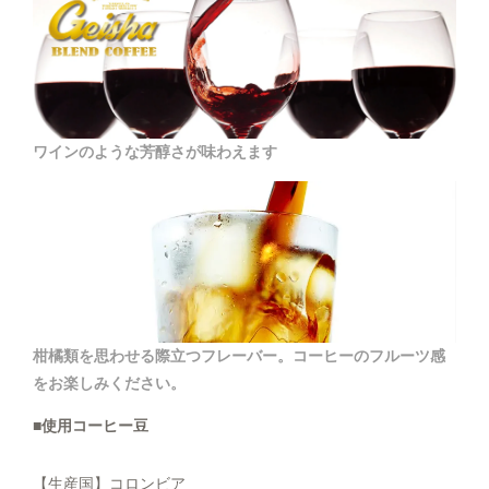
ワインのような芳醇さが味わえます
柑橘類を思わせる際立つフレーバー。コーヒーのフルーツ感
をお楽しみください。
■使用コーヒー豆
【生産国】コロンビア