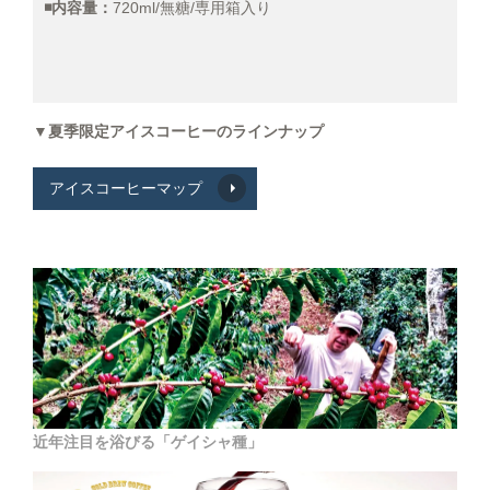
◾️内容量：
720ml/無糖/専用箱入り
▼夏季限定アイスコーヒーのラインナップ
アイスコーヒーマップ
近年注目を浴びる「ゲイシャ種」