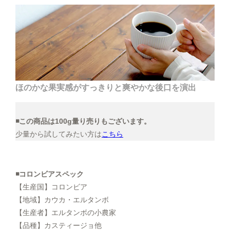
ほのかな果実感がすっきりと爽やかな後口を演出
◾️この商品は100g量り売りもございます。
少量から試してみたい方は
こちら
◾️コロンビアスペック
【生産国】コロンビア
【地域】カウカ・エルタンボ
【生産者】エルタンボの小農家
【品種】カスティージョ他