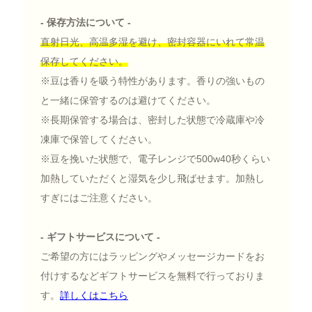
- 保存方法について -
直射日光、高温多湿を避け、密封容器にいれて常温
保存してください。
※豆は香りを吸う特性があります。香りの強いもの
と一緒に保管するのは避けてください。
※長期保管する場合は、密封した状態で冷蔵庫や冷
凍庫で保管してください。
※豆を挽いた状態で、電子レンジで500w40秒くらい
加熱していただくと湿気を少し飛ばせます。加熱し
すぎにはご注意ください。
- ギフトサービスについて -
ご希望の方にはラッピングやメッセージカードをお
付けするなどギフトサービスを無料で行っておりま
す。
詳しくはこちら