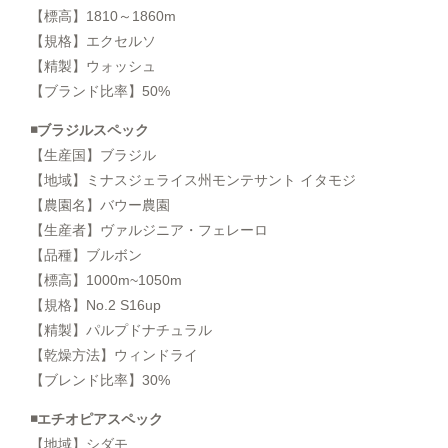
【標高】1810～1860m
【規格】エクセルソ
【精製】ウォッシュ
【ブランド比率】50%
◾️ブラジルスペック
【生産国】ブラジル
【地域】ミナスジェライス州モンテサント イタモジ
【農園名】バウー農園
【生産者】ヴァルジニア・フェレーロ
【品種】ブルボン
【標高】1000m~1050m
【規格】No.2 S16up
【精製】パルプドナチュラル
【乾燥方法】ウィンドライ
【ブレンド比率】30%
◾️エチオピアスペック
【地域】シダモ