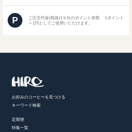
P
ご注文代金(税抜)1％分のポイント加算、
1ポイント
＝1円としてご使用いただけます。
お好みのコーヒーを見つける
キーワード検索
定期便
特集一覧