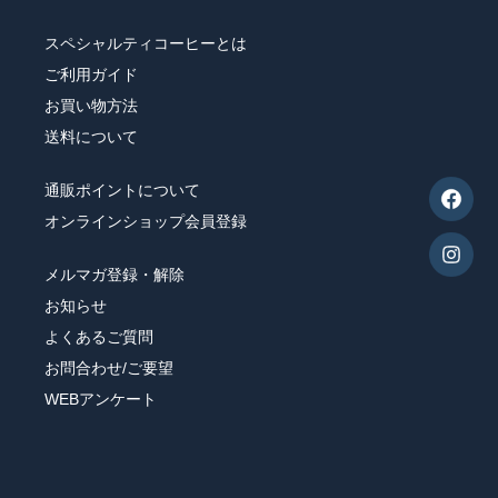
スペシャルティコーヒーとは
シュガー・フレッシュ・シロップ
ご利用ガイド
お買い物方法
コーヒー器具
送料について
ヒロオリジナルグッズ
通販ポイントについて
オンラインショップ会員登録
メルマガ登録・解除
お知らせ
すべてのコーヒー豆から選ぶ
よくあるご質問
お問合わせ/ご要望
味わいで選ぶ
WEBアンケート
焙煎度で選ぶ