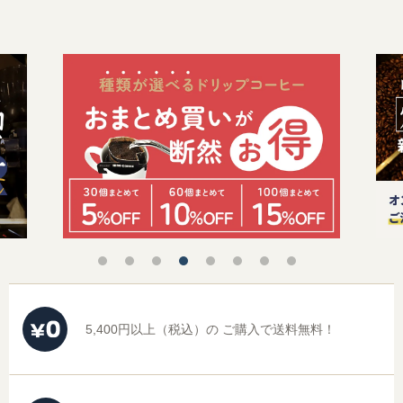
オーガニック商品
デカフェ（カフェインレス）商品
送料無料（コーヒー）
お試しセット（送料無料）
まとめ買いディスカウント
5,400円以上（税込）の
ご購入で送料無料！
コーヒーギフト（すべて）
コーヒーマイスターセレクトギフト