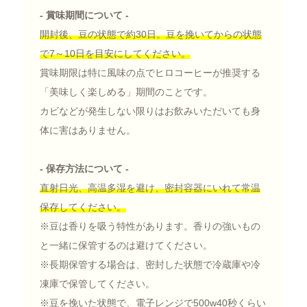
- 賞味期間について -
開封後、豆の状態で約30日。豆を挽いてからの状態
で7～10日を目安にしてください。
賞味期限は特に風味の点でヒロコーヒーが推奨する
「美味しく楽しめる」期間のことです。
カビなどが発生しない限りはお飲みいただいても身
体に害はありません。
- 保存方法について -
直射日光、高温多湿を避け、密封容器にいれて常温
保存してください。
※豆は香りを吸う特性があります。香りの強いもの
と一緒に保管するのは避けてください。
※長期保管する場合は、密封した状態で冷蔵庫や冷
凍庫で保管してください。
※豆を挽いた状態で、電子レンジで500w40秒くらい