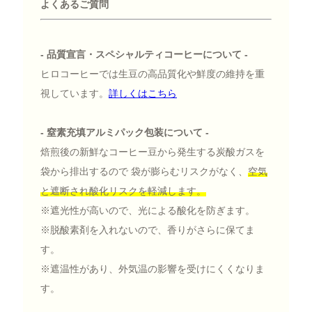
よくあるご質問
- 品質宣言・スペシャルティコーヒーについて -
ヒロコーヒーでは生豆の高品質化や鮮度の維持を重
視しています。
詳しくはこちら
- 窒素充填アルミパック包装について -
焙煎後の新鮮なコーヒー豆から発生する炭酸ガスを
袋から排出するので 袋が膨らむリスクがなく、
空気
と遮断され酸化リスクを軽減します。
※遮光性が高いので、光による酸化を防ぎます。
※脱酸素剤を入れないので、香りがさらに保てま
す。
※遮温性があり、外気温の影響を受けにくくなりま
す。