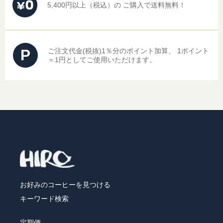
5,400円以上（税込）の
ご購入で送料無料！
P
ご注文代金(税抜)1％分のポイント加算、
1ポイント
＝1円としてご使用いただけます。
お好みのコーヒーを見つける
キーワード検索
定期便