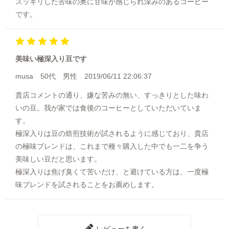
スッキリした苦味の奥に甘味が感じられ深みのあるコーヒー
です。
美味い極深入り豆です
musa
50代
男性
2019/06/11 22:06:37
貴店コメントの通り、嫌な苦みの無い、すっきりとした味わ
いの豆。我が家では食後のコーヒーとしていただいていま
す。
極深入りは豆の焙煎技術が試されるように感じており、貴店
の極味ブレンドは、これまで種々購入した中でも一二を争う
美味しい豆だと思います。
極深入りは焦げ臭くて苦いだけ、と避けている方は、一度極
味ブレンドを試されることをお薦めします。
レビューを書く