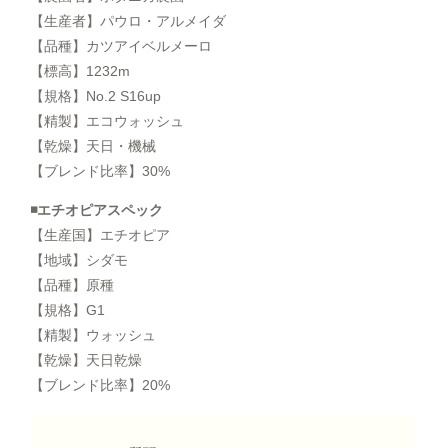
【生産者】パウロ・アルメイダ
【品種】カツアイベルメーロ
【標高】1232m
【規格】No.2 S16up
【精製】エコウォッシュ
【乾燥】天日・機械
【ブレンド比率】30%
◾️エチオピアスペック
【生産国】エチオピア
【地域】シダモ
【品種】原種
【規格】G1
【精製】ウォッシュ
【乾燥】天日乾燥
【ブレンド比率】20%