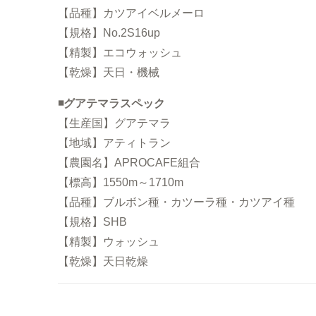
【品種】カツアイベルメーロ
【規格】No.2S16up
【精製】エコウォッシュ
【乾燥】天日・機械
◾️グアテマラスペック
【生産国】グアテマラ
【地域】アティトラン
【農園名】APROCAFE組合
【標高】1550m～1710m
【品種】ブルボン種・カツーラ種・カツアイ種
【規格】SHB
【精製】ウォッシュ
【乾燥】天日乾燥