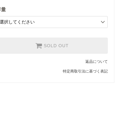
【極細挽き】エスプレッソ用
容量
800円(税込864円)
SOLD OUT
【細挽き】
800円(税込864円)
SOLD OUT
SOLD OUT
【中細挽き】サイフォン用
800円(税込864円)
SOLD OUT
返品について
【粗挽き】ネルドリップ用
特定商取引法に基づく表記
800円(税込864円)
SOLD OUT
【極粗挽き】パーコレーター/
フレンチプレス用
800円(税込864円)
SOLD OUT
【豆のまま】
1,600円(税込1,728円)
SOLD OUT
【中挽き】ペーパードリップ