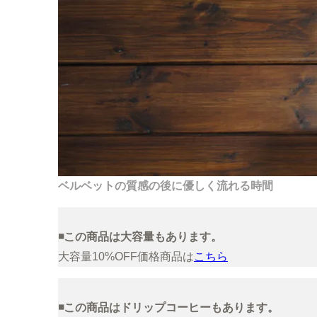
ベルベットの質感の後に優しく流れる時間
◾️この商品は大容量もあります。
大容量10%OFF価格商品は
こちら
◾️この商品はドリップコーヒーもあります。