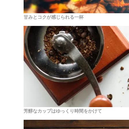
甘みとコクが感じられる一杯
芳醇なカップはゆっくり時間をかけて