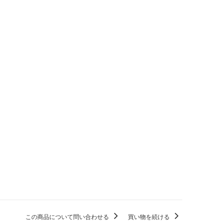
【豆のまま】
3,200円(税込3,456円)
SOLD OUT
【中挽き】ペーパードリップ
用
3,200円(税込3,456円)
SOLD OUT
【極細挽き】エスプレッソ用
3,200円(税込3,456円)
SOLD OUT
【細挽き】
3,200円(税込3,456円)
SOLD OUT
【中細挽き】サイフォン用
3,200円(税込3,456円)
SOLD OUT
【粗挽き】ネルドリップ用
3,200円(税込3,456円)
SOLD OUT
【極粗挽き】パーコレーター/
この商品について問い合わせる
買い物を続ける
フレンチプレス用