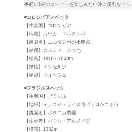
手軽に1杯のコーヒーを楽しみたい時に便利なドリ
◾️コロンビアスペック
【生産国】コロンビア
【地域】カウカ エルタンボ
【農園名】エルタンボの小農家
【品種】カスティージョ他
【標高】1810～1860m
【規格】エクセルソ
【精製】ウォッシュ
◾️ブラジルスペック
【生産国】ブラジル
【地域】ミナスジェライス州パトロシニオ市
【農園名】ボタニカ農園
【生産者】パウロ・アルメイダ
【標高】1232m