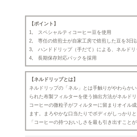
【ポイント】
1, スペシャルティコーヒー豆を使用
2, 専任の焙煎士が自家工房で焙煎した豆を3日
3, ハンドドリップ（手だて）による、ネルドリ
4, 長期保存対応パックを採用
【ネルドリップとは】
ネルドリップの「ネル」とは手触りがやわらかい
られた布製フィルターを使う抽出方法がネルドリ
コーヒーの微粒子がフィルターに留まりオイル成
ます。まろやかな口当たりでボディがしっかりと
「コーヒーの持つおいしさを最も引き出すことが