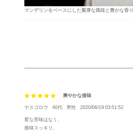
マンデリンをベースにした重厚な風味と豊かな香
爽やかな後味
ヤスゴロウ
40代
男性
2020/06/19 03:51:52
変な苦味はなく、
後味スッキリ。