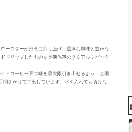
料）
アイスコーヒーギフト
ント
送料無料（ギフト）
のロースターが丹念に煎り上げ、重厚な風味と豊かな
ンドドリップしたものを長期保存のきくアルミパック
ルティコーヒー豆の味を最大限引き出せるよう、全国
手間をかけて抽出しています。氷を入れても負けな