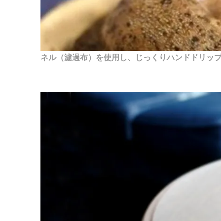
ネル（濾過布）を使用し、じっくりハンドドリッ