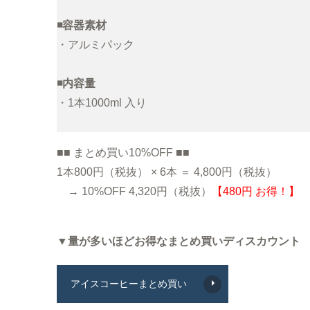
◾️容器素材
・アルミパック
◾️内容量
・1本1000ml 入り
■■ まとめ買い10%OFF ■■
1本800円（税抜） × 6本 ＝ 4,800円（税抜）
→ 10%OFF 4,320円（税抜）
【480円 お得！】
▼量が多いほどお得なまとめ買いディスカウント
アイスコーヒーまとめ買い