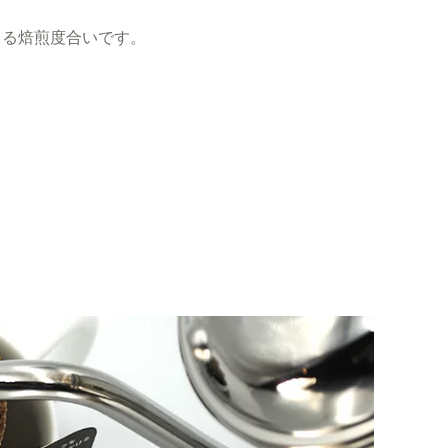
くる焙煎度合いです。