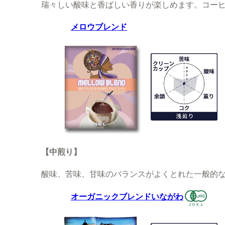
瑞々しい酸味と香ばしい香りが楽しめます。コー
メロウブレンド
【中煎り】
酸味、苦味、甘味のバランスがよくとれた一般的
オーガニックブレンドいながわ