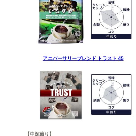
アニバーサリーブレンド トラスト 45
【中深煎り】