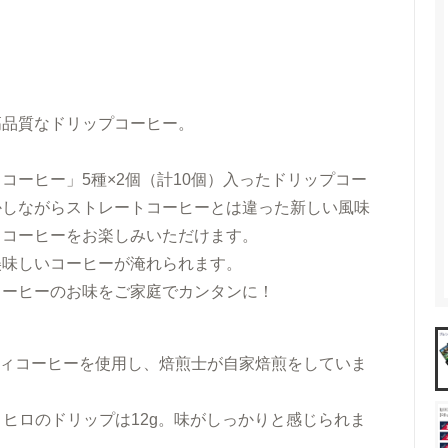
料）
アイスコーヒーギフト
ント
送料無料（ギフト）
高品質なドリップコーヒー。
コーヒー」5種×2個（計10個）入ったドリップコー
かしながらストレートコーヒーとは違った新しい風味
ドコーヒーをお楽しみいただけます。
美味しいコーヒーが淹れられます。
コーヒーのお味をご家庭でカンタンに！
ィコーヒー
を使用し、焙煎士が自家焙煎をしていま
、
ヒロのドリップは12g
。味がしっかりと感じられま