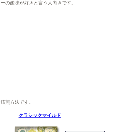
ヒーの酸味が好きと言う人向きです。
な焙煎方法です。
クラシックマイルド