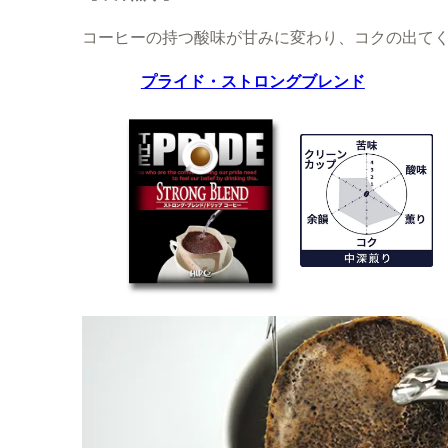
コーヒーの持つ酸味が甘みに変わり、コクの出て
プライド・ストロングブレンド