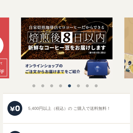
オーガニック商品
デカフェ（カフェインレス）商品
送料無料（コーヒー）
お試しセット（送料無料）
まとめ買いディスカウント
5,400円以上（税込）の
ご購入で送料無料！
コーヒーギフト（すべて）
コーヒーマイスターセレクトギフト