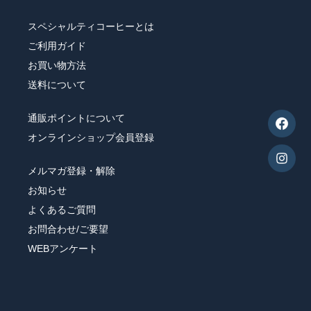
スペシャルティコーヒーとは
シュガー・フレッシュ・シロップ
ご利用ガイド
お買い物方法
コーヒー器具
送料について
ヒロオリジナルグッズ
通販ポイントについて
オンラインショップ会員登録
メルマガ登録・解除
お知らせ
すべてのコーヒー豆から選ぶ
よくあるご質問
お問合わせ/ご要望
味わいで選ぶ
WEBアンケート
焙煎度で選ぶ