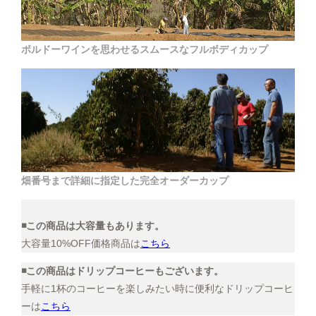
ボルドーワインを思わせるスムースなフルボディカップ
畑番号まで詳細に指定した完全オーダーカップ
◾️この商品は大容量もあります。
大容量10%OFF価格商品は
こちら
◾️この商品はドリップコーヒーもございます。
手軽に1杯のコーヒーを楽しみたい時に便利なドリップコーヒ
ーは
こちら