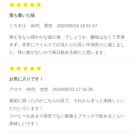
落ち着いた味
くろすけ
40代
男性
2025/05/24 15:51:57
例えるなら穏やかな波の海、でしょうか。酸味はなくて苦過
ぎず、非常にマイルドで口当たりの良い中深煎りに感じまし
た。特に癖がないので毎日飲める味だと思います。
お気に入りです！
アロマ
40代
女性
2024/05/22 17:16:35
最初に買ったのがこちらの豆で、それからずっと美味しくい
ただいています！
コーヒーがあまり得意でない家族もブラックで飲めるくらい
美味しいです！