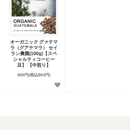
オーガニック グァテマ
ラ（グアテマラ） セイ
ラン農園(100g)【スペ
シャルティコーヒー
豆】 【中煎り】
800円(税込864円)