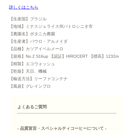
詳しくはこちら
【生産国】ブラジル
【地域】ミナスジェライス州パトロシニオ市
【農園名】ボタニカ農園
【生産者】パウロ・アルメイダ
【品種】カツアイベルメーロ
【規格】No.2 S16up 【認証】HIROCERT 【標高】1232m
【精製】エコウォッシュ
【乾燥】天日、機械
【輸送方法】リーファコンテナ
【風袋】グレインプロ
よくあるご質問
- 品質宣言・スペシャルティコーヒーについて -