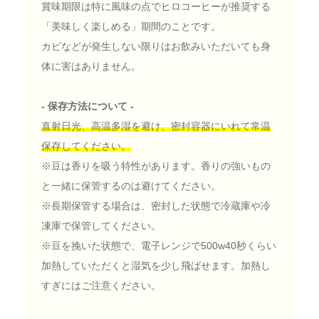
賞味期限は特に風味の点でヒロコーヒーが推奨する
「美味しく楽しめる」期間のことです。
カビなどが発生しない限りはお飲みいただいても身
体に害はありません。
- 保存方法について -
直射日光、高温多湿を避け、密封容器にいれて常温
保存してください。
※豆は香りを吸う特性があります。香りの強いもの
と一緒に保管するのは避けてください。
※長期保管する場合は、密封した状態で冷蔵庫や冷
凍庫で保管してください。
※豆を挽いた状態で、電子レンジで500w40秒くらい
加熱していただくと湿気を少し飛ばせます。加熱し
すぎにはご注意ください。