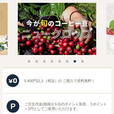
5,400円以上（税込）の
ご購入で送料無料！
P
ご注文代金(税抜)1％分のポイント加算、
1ポイント
＝1円としてご使用いただけます。