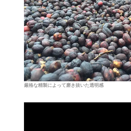
厳格な精製によって磨き抜いた透明感