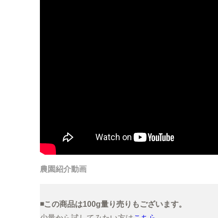
農園紹介動画
◾️この商品は100g量り売りもございます。
少量から試してみたい方は
こちら