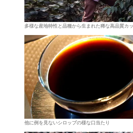
多様な産地特性と品種から生まれた稀な高品質カ
他に例を見ないシロップの様な口当たり