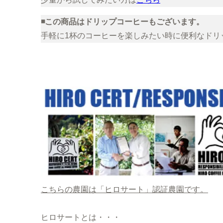
◾️この商品はドリップコーヒーもございます。
手軽に1杯のコーヒーを楽しみたい時に便利なドリ
こちらの農園は「ヒロサート」認証農園です。
ヒロサートとは・・・