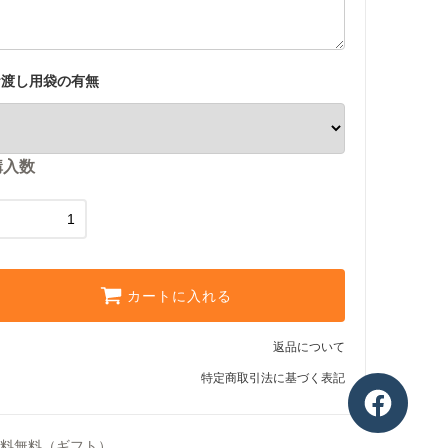
お渡し用袋の有無
購入数
カートに入れる
返品について
特定商取引法に基づく表記
料無料（ギフト）