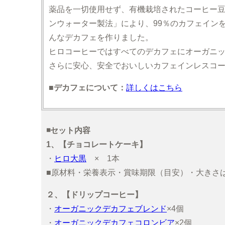
薬品を一切使用せず、有機栽培されたコーヒー
ンウォーター製法」により、99％のカフェイン
んなデカフェを作りました。
ヒロコーヒーではすべてのデカフェにオーガニ
さらに安心、安全でおいしいカフェインレスコ
■デカフェについて：
詳しくはこちら
◾️セット内容
1、【チョコレートケーキ】
・
ヒロ大黒
× 1本
■原材料・栄養表示・賞味期限（目安）・大きさ
２、【ドリップコーヒー】
・
オーガニックデカフェブレンド
×4個
・
オーガニックデカフェコロンビア
×2個