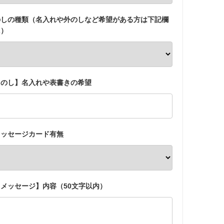
のしの種類（名入れや外のしなど希望がある方は下記欄
に）
【のし】名入れや表書きの希望
メッセージカード有無
【メッセージ】内容（50文字以内）