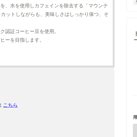
豆を、水を使用しカフェインを除去する「マウンテ
をカットしながらも、美味しさはしっかり保つ、そ
ック認証コーヒー豆を使用。
ーヒーを目指します。
は
こちら