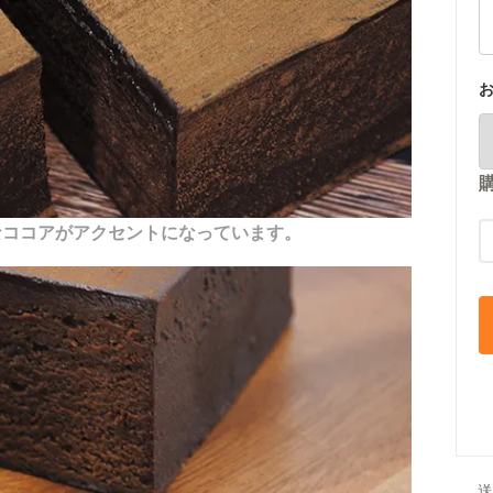
なココアがアクセントになっています。
送