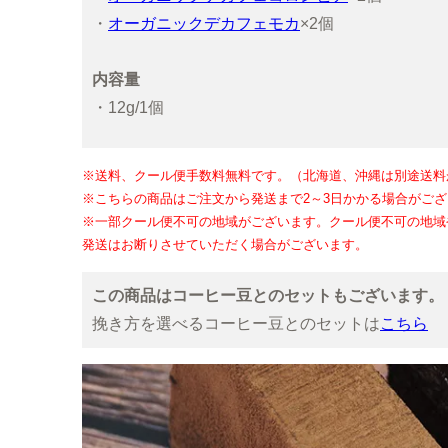
・
オーガニックデカフェモカ
×2個
内容量
・12g/1個
※送料、クール便手数料無料です。（北海道、沖縄は別途送料
※こちらの商品はご注文から発送まで2～3日かかる場合がご
※一部クール便不可の地域がございます。クール便不可の地域
発送はお断りさせていただく場合がございます。
この商品はコーヒー豆とのセットもございます。
挽き方を選べるコーヒー豆とのセットは
こちら