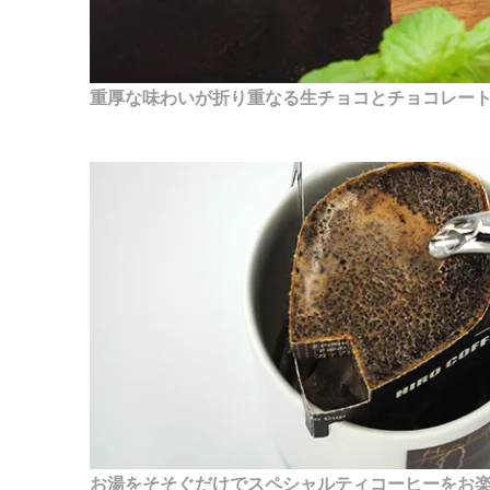
重厚な味わいが折り重なる生チョコとチョコレー
お湯をそそぐだけでスペシャルティコーヒーをお