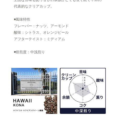
代表的なクリアカップ。
◾️風味特性
フレーバー：ナッツ、アーモンド
酸味：シトラス、オレンジピール
アフターテイスト：ミディアム
◾️焙煎度：中浅煎り