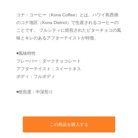
コナ・コーヒー（Kona Coffee）とは、ハワイ島西側
のコナ地区（Kona District）で生産されるコーヒーの
ことです。 フルシティに焙煎されたビターチョコの風
味とキレのあるアフターテイストが特徴。
◾️風味特性
フレーバー：ダークチョコレート
アフターテイスト：スイートネス
ボディ：フルボディ
◾️焙煎度：中深煎り
この商品を購入する