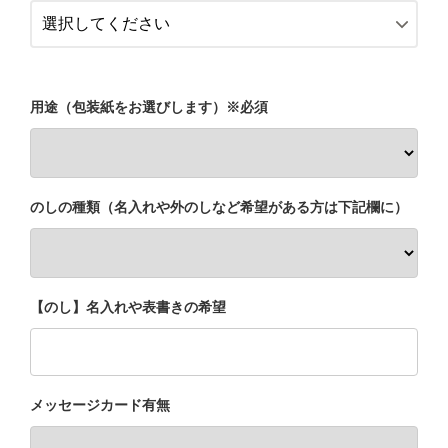
レギュラーコーヒーギフト
ドリップコーヒーギフト
用途（包装紙をお選びします）※必須
スイーツギフト
スイーツとコーヒーギフト
のしの種類（名入れや外のしなど希望がある方は下記欄に）
アイスコーヒーギフト
送料無料（ギフト）
【のし】名入れや表書きの希望
メッセージカード有無
スイーツ