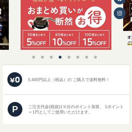
5,400円以上（税込）の
ご購入で送料無料！
P
ご注文代金(税抜)1％分のポイント加算、
1ポイント
＝1円としてご使用いただけます。