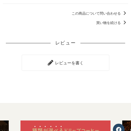
この商品について問い合わせる
買い物を続ける
レビュー
レビューを書く