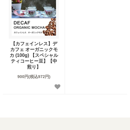
オーガニック商品
デカフェ（カフェインレス）商品
送料無料（コーヒー）
【カフェインレス】デ
カフェ オーガニックモ
カ (100g) 【スペシャル
お試しセット（送料無料）
ティコーヒー豆】【中
煎り】
まとめ買いディスカウント
900円(税込972円)
コーヒーギフト（すべて）
コーヒーマイスターセレクトギフト