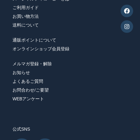
産地で選ぶ
ご利用ガイド
こだわりで選ぶ
お買い物方法
送料について
フレーバーから選ぶ
通販ポイントについて
シーン/気分で選ぶ
オンラインショップ会員登録
メルマガ登録・解除
飲み方で選ぶ
お知らせ
よくあるご質問
お問合わせ/ご要望
WEBアンケート
公式SNS