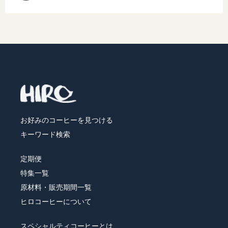
シュガー・フレッシュ・シロップ
コーヒー器具
ヒロオリジナルグッズ
お好みのコーヒーを見つける
キーワード検索
すべてのコーヒー豆から選ぶ
定期便
特集一覧
味わいで選ぶ
原材料・販売期間一覧
焙煎度で選ぶ
ヒロコーヒーについて
スペシャルティコーヒーとは