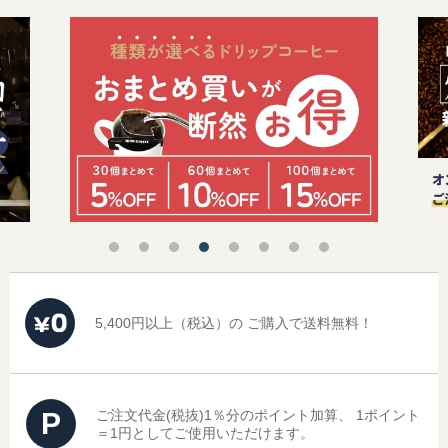
レギュラーコーヒーギフト
ドリップコーヒーギフト
スイーツギフト
スイーツとコーヒーギフト
アイスコーヒーギフト
送料無料（ギフト）
5,400円以上（税込）の
ご購入で送料無料！
P
ご注文代金(税抜)1％分のポイント加算、
1ポイント
＝1円としてご使用いただけます。
スイーツ